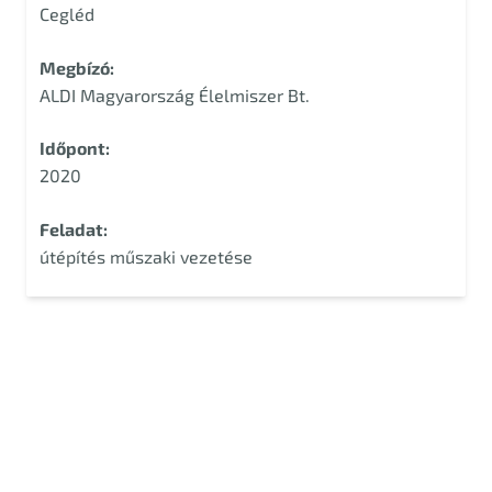
Cegléd
Megbízó:
ALDI Magyarország Élelmiszer Bt.
Időpont:
2020
Feladat:
útépítés műszaki vezetése