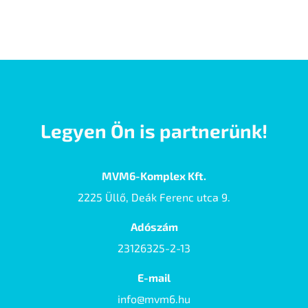
Legyen Ön is partnerünk!
MVM6-Komplex Kft.
2225 Üllő, Deák Ferenc utca 9.
Adószám
23126325-2-13
E-mail
info@mvm6.hu